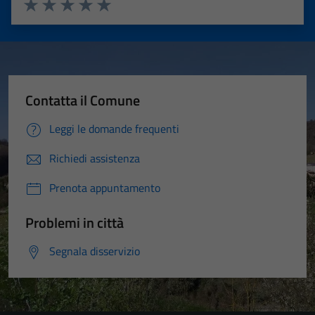
Valuta 1 stelle su 5
Valuta 2 stelle su 5
Valuta 3 stelle su 5
Valuta 4 stelle su 5
Valuta 5 stelle su 5
Contatta il Comune
Leggi le domande frequenti
Richiedi assistenza
Prenota appuntamento
Problemi in città
Segnala disservizio