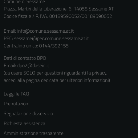
Comune di Sessame
Piazza Martiri della Liberazione, 6, 14058 Sessame AT
Codice fiscale / P. IVA: 00189590052/00189590052
Email:
info@comune.sessame.at.it
PEC:
sessame@pec.comune.sessame.at.it
Centralino unico: 0144/392155
Dati di contatto DPO
Email: dpo2@dasein.it
(da usare SOLO per questioni riguardanti la privacy,
accedi alla pagina dedicata per ulteriori informazioni)
Leggi le FAQ
Prenotazioni
Segnalazione disservizio
Richiesta assistenza
Amministrazione trasparente
Tecnici