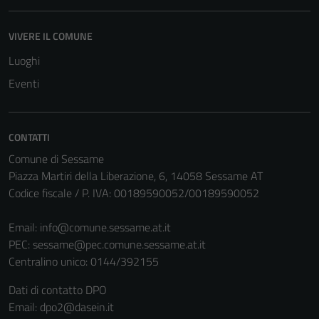
VIVERE IL COMUNE
Luoghi
Eventi
CONTATTI
Comune di Sessame
Piazza Martiri della Liberazione, 6, 14058 Sessame AT
Codice fiscale / P. IVA: 00189590052/00189590052
Email:
info@comune.sessame.at.it
PEC:
sessame@pec.comune.sessame.at.it
Centralino unico: 0144/392155
Dati di contatto DPO
Email: dpo2@dasein.it