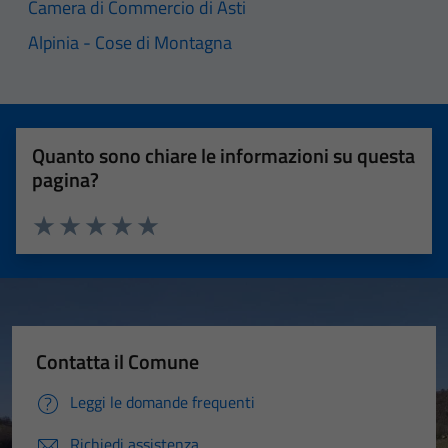
Camera di Commercio di Asti
Alpinia - Cose di Montagna
Quanto sono chiare le informazioni su questa
pagina?
Valuta 1 stelle su 5
Valuta 2 stelle su 5
Valuta 3 stelle su 5
Valuta 4 stelle su 5
Valuta 5 stelle su 5
Contatta il Comune
Leggi le domande frequenti
Richiedi assistenza