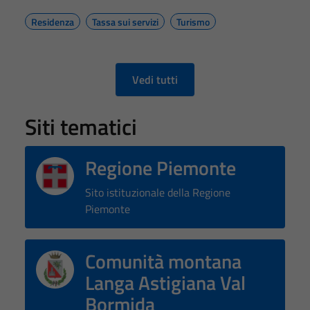
Residenza
Tassa sui servizi
Turismo
Vedi tutti
Siti tematici
Regione Piemonte
Sito istituzionale della Regione
Piemonte
Tecnici
Questi cookie
Comunità montana
sono necessari
per il
Langa Astigiana Val
funzionamento
Bormida
del sito e non