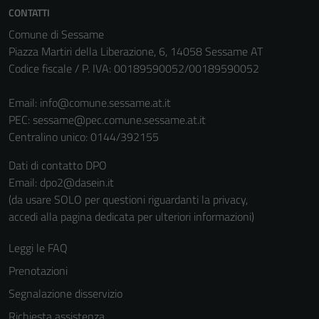
CONTATTI
Comune di Sessame
Piazza Martiri della Liberazione, 6, 14058 Sessame AT
Codice fiscale / P. IVA: 00189590052/00189590052
Email:
info@comune.sessame.at.it
PEC:
sessame@pec.comune.sessame.at.it
Centralino unico: 0144/392155
Dati di contatto DPO
Email: dpo2@dasein.it
(da usare SOLO per questioni riguardanti la privacy,
accedi alla pagina dedicata per ulteriori informazioni)
Leggi le FAQ
Prenotazioni
Segnalazione disservizio
Richiesta assistenza