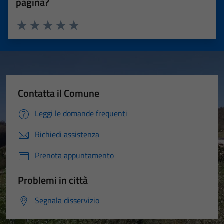
pagina?
Valuta 1 stelle su 5
Valuta 2 stelle su 5
Valuta 3 stelle su 5
Valuta 4 stelle su 5
Valuta 5 stelle su 5
Contatta il Comune
Leggi le domande frequenti
Richiedi assistenza
Prenota appuntamento
Problemi in città
Segnala disservizio