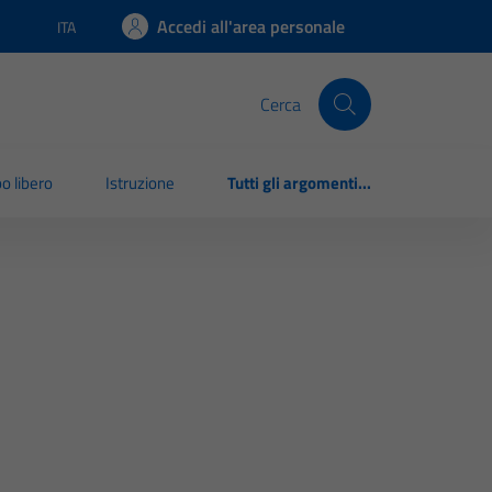
Accedi all'area personale
ITA
Lingua attiva:
Cerca
o libero
Istruzione
Tutti gli argomenti...