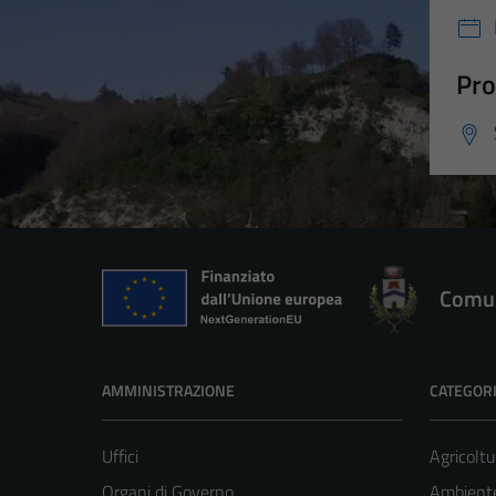
Pro
Comun
AMMINISTRAZIONE
CATEGORI
Uffici
Agricoltu
Organi di Governo
Ambient