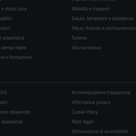
e stato civile
Mobilità e trasporti
ubblici
Salute, benessere e assistenza
zioni
Tributi, finanze e contravvenzion
 urbanistica
Turismo
e tempo libero
Vita lavorativa
ne e formazione
 FAQ
Amministrazione trasparente
ioni
Informativa privacy
one disservizio
Cookie Policy
a assistenza
Note legali
Dichiarazione di accessibilità