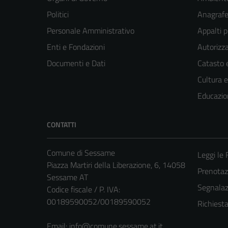
Politici
Anagrafe 
Personale Amministrativo
Appalti p
Enti e Fondazioni
Autorizza
Documenti e Dati
Catasto e
Cultura 
Educazio
CONTATTI
Comune di Sessame
Leggi le
Piazza Martiri della Liberazione, 6, 14058
Prenotaz
Sessame AT
Segnalazi
Codice fiscale / P. IVA:
00189590052/00189590052
Richiest
Email:
info@comune.sessame.at.it