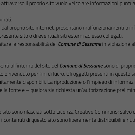
e
attraverso il proprio sito vuole veicolare informazioni punt
rnati.
i dal proprio sito internet, presentano malfunzionamenti o in
presente sito o di eventuali siti esterni ad esso collegati.
itare la responsabilità del
Comune di Sessame
in violazione a
enti all’interno del sito del
Comune di Sessame
sono di propri
 o rivenduto per fini di lucro. Gli oggetti presenti in questo 
tamente disponibili. La riproduzione o l’impiego di informazio
ella fonte e – qualora sia richiesta un’autorizzazione prelim
o sito sono rilasciati sotto Licenza Creative Commons; salvo
 contenuti di questo sito sono liberamente distribuibili e riuti