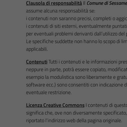
Clausola di responsabilità
Il
Comune di Sessam
assume alcuna responsabilità se:
i contenuti non saranno precisi, completi o aggio
i contenuti di siti esterni, eventualmente puntat
per eventuali problemi derivanti dall’utilizzo del 
Le specifiche suddette non hanno lo scopo di lim
applicabili.
Contenuti
Tutti i contenuti e le informazioni pres
neppure in parte, potrà essere copiato, modificato
esempio la modulistica sono liberamente e gratui
software ecc.) sono consentiti con indicazione d
eventuale restrizione.
Licenza Creative Commons
I contenuti di quest
significa che, ove non diversamente specificato, i
riportato l’indirizzo web della pagina originale.