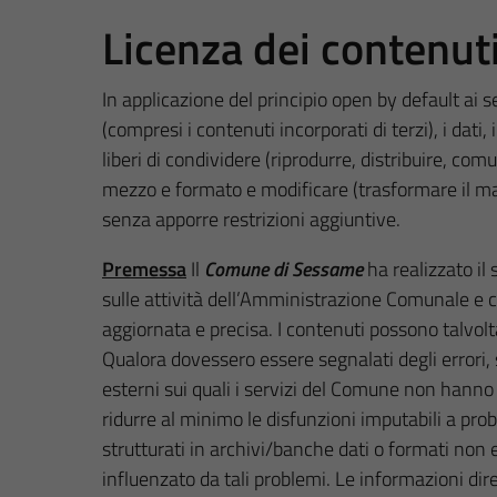
Licenza dei contenut
In applicazione del principio open by default ai 
(compresi i contenuti incorporati di terzi), i dati
liberi di condividere (riprodurre, distribuire, co
mezzo e formato e modificare (trasformare il mate
senza apporre restrizioni aggiuntive.
Premessa
Il
Comune di Sessame
ha realizzato il 
sulle attività dell’Amministrazione Comunale e con
aggiornata e precisa. I contenuti possono talvol
Qualora dovessero essere segnalati degli errori, 
esterni sui quali i servizi del Comune non hanno 
ridurre al minimo le disfunzioni imputabili a prob
strutturati in archivi/banche dati o formati non 
influenzato da tali problemi. Le informazioni d