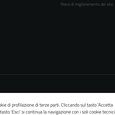
Piano di miglioramento del sito
kie di profilazione di terze parti. Cliccando sul tasto 'Accetta
Tecnici
 tasto 'Esci' si continua la navigazione con i soli cookie tecnici