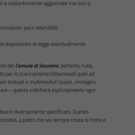
uali e costantemente aggiornate ma non si
formazioni poco attendibili.
lle disposizioni di legge eventualmente
età del
Comune di Sessame
, pertanto nulla,
sito per lo scaricamento (download) quali ad
ni testuali e multimediali (suoni, immagini,
inare – questa indicherà esplicitamente ogni
 dove è diversamente specificato. Questo
lizzabili, a patto che sia sempre citata la fonte e