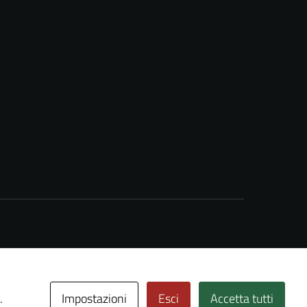
Impostazioni
Esci
Accetta tutti
.