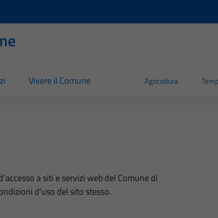
me
zi
Vivere il Comune
Agricoltura
Temp
d'accesso a siti e servizi web del Comune di
ondizioni d'uso del sito stesso.