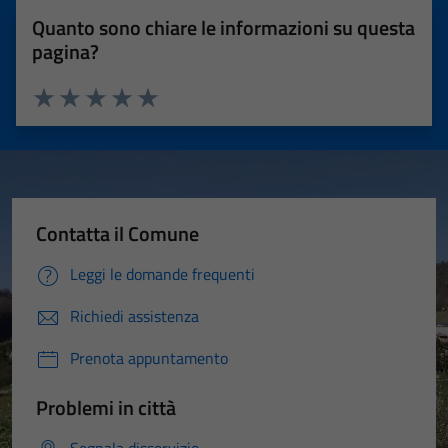
Quanto sono chiare le informazioni su questa
pagina?
Valuta 1 stelle su 5
Valuta 2 stelle su 5
Valuta 3 stelle su 5
Valuta 4 stelle su 5
Valuta 5 stelle su 5
Contatta il Comune
Leggi le domande frequenti
Richiedi assistenza
Prenota appuntamento
Problemi in città