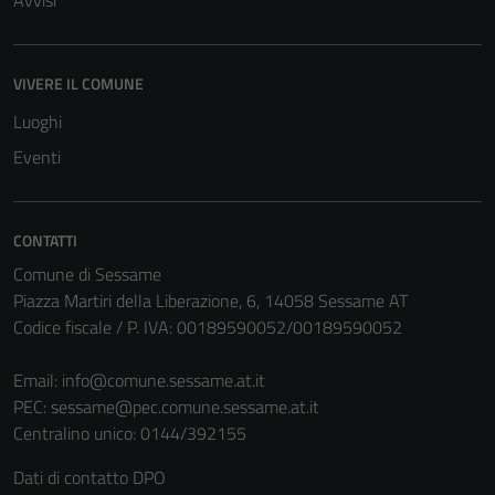
Avvisi
VIVERE IL COMUNE
Luoghi
Eventi
CONTATTI
Comune di Sessame
Piazza Martiri della Liberazione, 6, 14058 Sessame AT
Codice fiscale / P. IVA: 00189590052/00189590052
Email:
info@comune.sessame.at.it
PEC:
sessame@pec.comune.sessame.at.it
Centralino unico: 0144/392155
Dati di contatto DPO