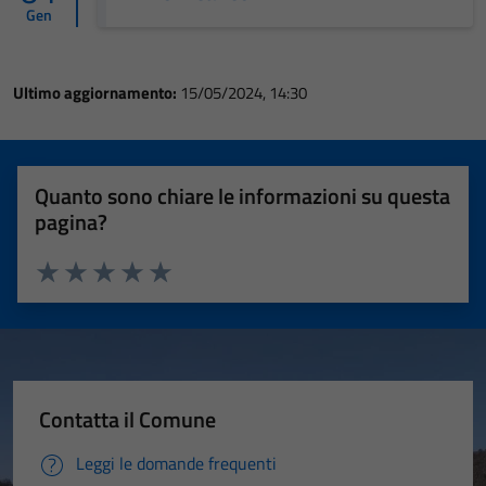
Gen
Ultimo aggiornamento:
15/05/2024, 14:30
Quanto sono chiare le informazioni su questa
pagina?
Valuta 1 stelle su 5
Valuta 2 stelle su 5
Valuta 3 stelle su 5
Valuta 4 stelle su 5
Valuta 5 stelle su 5
Contatta il Comune
Leggi le domande frequenti