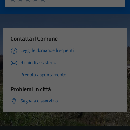
Valuta 1 stelle su 5
Valuta 2 stelle su 5
Valuta 3 stelle su 5
Valuta 4 stelle su 5
Valuta 5 stelle su 5
Contatta il Comune
Leggi le domande frequenti
Richiedi assistenza
Prenota appuntamento
Problemi in città
Segnala disservizio