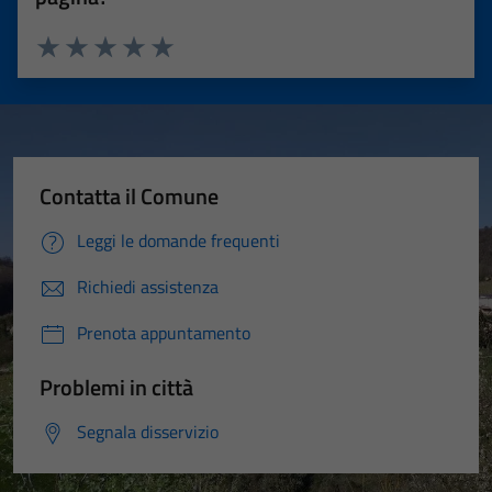
Valuta 1 stelle su 5
Valuta 2 stelle su 5
Valuta 3 stelle su 5
Valuta 4 stelle su 5
Valuta 5 stelle su 5
Contatta il Comune
Leggi le domande frequenti
Richiedi assistenza
Prenota appuntamento
Problemi in città
Segnala disservizio