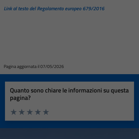
Link al testo del Regolamento europeo 679/2016
Pagina aggiornata il 07/05/2026
Quanto sono chiare le informazioni su questa
pagina?
Valuta 1 stelle su 5
Valuta 2 stelle su 5
Valuta 3 stelle su 5
Valuta 4 stelle su 5
Valuta 5 stelle su 5