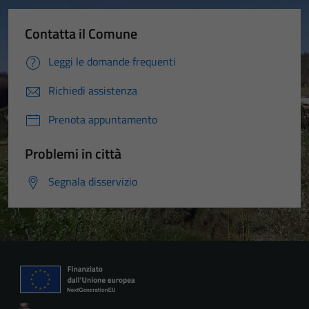
Contatta il Comune
Leggi le domande frequenti
Richiedi assistenza
Prenota appuntamento
Problemi in città
Segnala disservizio