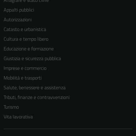
Anagrafe e stato civile
Appalti pubblici
Autorizzazioni
Catasto e urbanistica
Cultura e tempo libero
Educazione e formazione
Giustizia e sicurezza pubblica
Imprese e commercio
Mobilità e trasporti
Salute, benessere e assistenza
Tributi, finanze e contravvenzioni
Turismo
Vita lavorativa
Tecnici
Questi cookie
sono necessari