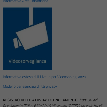
Informativa Area Urbanistica
Informativa estesa di II Livello per Videosorveglianza
Modello per esercizio diritti privacy
REGISTRO DELLE ATTIVITA’ DI TRATTAMENTO:
L’art. 30 del
Regolamento (EU) n. 679/2016 (di seguito “RGPD”) prevede tra gli