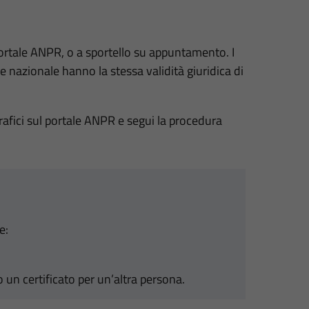
l portale ANPR, o a sportello su appuntamento. I
fe nazionale hanno la stessa validità giuridica di
agrafici sul portale ANPR e segui la procedura
e:
do un certificato per un’altra persona.