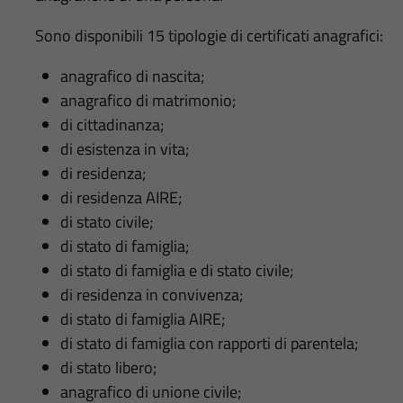
Sono disponibili 15 tipologie di certificati anagrafici:
anagrafico di nascita;
anagrafico di matrimonio;
di cittadinanza;
di esistenza in vita;
di residenza;
di residenza AIRE;
di stato civile;
di stato di famiglia;
di stato di famiglia e di stato civile;
di residenza in convivenza;
di stato di famiglia AIRE;
di stato di famiglia con rapporti di parentela;
di stato libero;
anagrafico di unione civile;