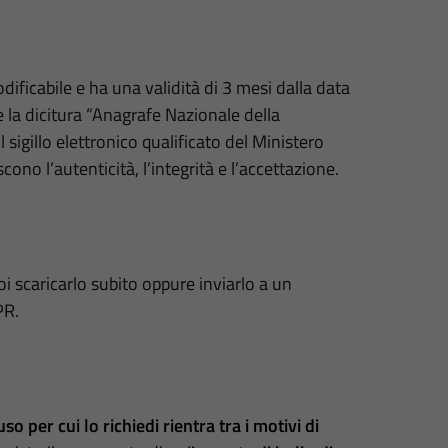
ficabile e ha una validità di 3 mesi dalla data
e la dicitura “Anagrafe Nazionale della
 sigillo elettronico qualificato del Ministero
ono l’autenticità, l’integrità e l’accettazione.
oi scaricarlo subito oppure inviarlo a un
PR.
uso per cui lo richiedi rientra tra i motivi di