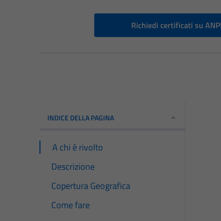
Richiedi certificati su AN
INDICE DELLA PAGINA
A chi è rivolto
Descrizione
Copertura Geografica
Come fare