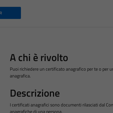
PR
A chi è rivolto
Puoi richiedere un certificato anagrafico per te o per u
anagrafica.
Descrizione
I certificati anagrafici sono documenti rilasciati dal
anagrafiche di una persona.