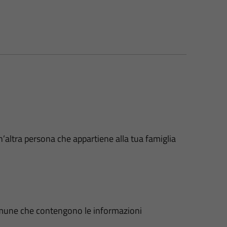
n’altra persona che appartiene alla tua famiglia
 Comune che contengono le informazioni