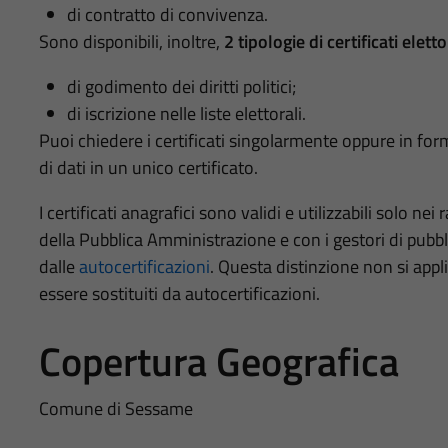
di contratto di convivenza.
Sono disponibili, inoltre,
2 tipologie di certificati eletto
di godimento dei diritti politici;
di iscrizione nelle liste elettorali.
Puoi chiedere i certificati singolarmente oppure in for
di dati in un unico certificato.
I certificati anagrafici sono validi e utilizzabili solo nei 
della Pubblica Amministrazione e con i gestori di pubblic
dalle
autocertificazioni
. Questa distinzione non si appli
essere sostituiti da autocertificazioni.
Copertura Geografica
Comune di Sessame