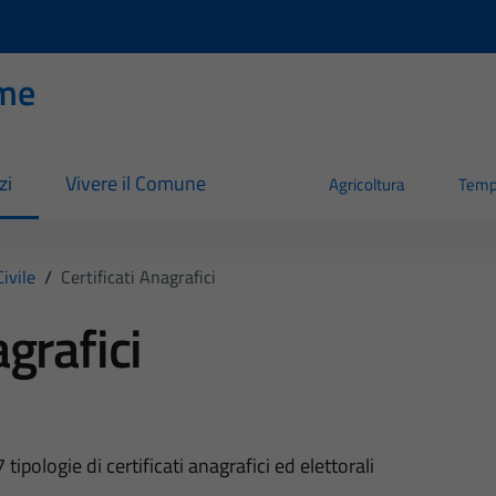
me
zi
Vivere il Comune
Agricoltura
Temp
ivile
/
Certificati Anagrafici
agrafici
pologie di certificati anagrafici ed elettorali