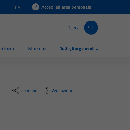
Accedi all'area personale
ITA
Lingua attiva:
Cerca
o libero
Istruzione
Tutti gli argomenti...
Condividi
Vedi azioni