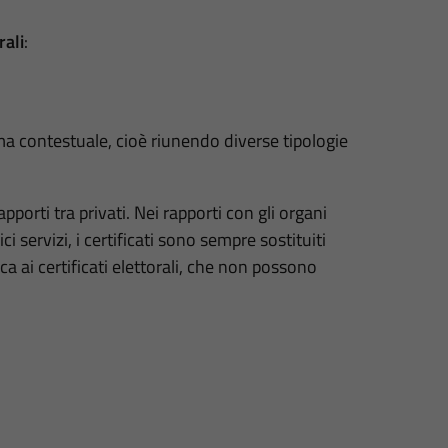
rali
:
ma contestuale, cioè riunendo diverse tipologie
rapporti tra privati. Nei rapporti con gli organi
i servizi, i certificati sono sempre sostituiti
ca ai certificati elettorali, che non possono