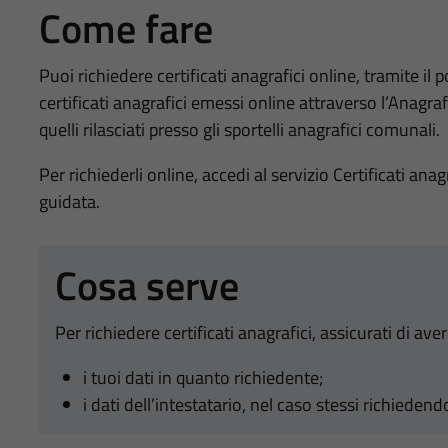
Come fare
Puoi richiedere certificati anagrafici online, tramite i
certificati anagrafici emessi online attraverso l’Anagra
quelli rilasciati presso gli sportelli anagrafici comunali.
Per richiederli online, accedi al servizio Certificati an
guidata.
Cosa serve
Per richiedere certificati anagrafici, assicurati di aver
i tuoi dati in quanto richiedente;
i dati dell’intestatario, nel caso stessi richieden