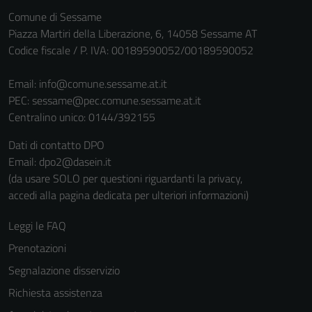
Comune di Sessame
Piazza Martiri della Liberazione, 6, 14058 Sessame AT
Codice fiscale / P. IVA: 00189590052/00189590052
Email:
info@comune.sessame.at.it
PEC:
sessame@pec.comune.sessame.at.it
Centralino unico: 0144/392155
Dati di contatto DPO
Email: dpo2@dasein.it
(da usare SOLO per questioni riguardanti la privacy,
accedi alla pagina dedicata per ulteriori informazioni)
Leggi le FAQ
Prenotazioni
Segnalazione disservizio
Richiesta assistenza
Tecnici