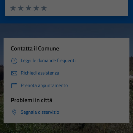
Valuta 1 stelle su 5
Valuta 2 stelle su 5
Valuta 3 stelle su 5
Valuta 4 stelle su 5
Valuta 5 stelle su 5
Contatta il Comune
Leggi le domande frequenti
Richiedi assistenza
Prenota appuntamento
Problemi in città
Segnala disservizio