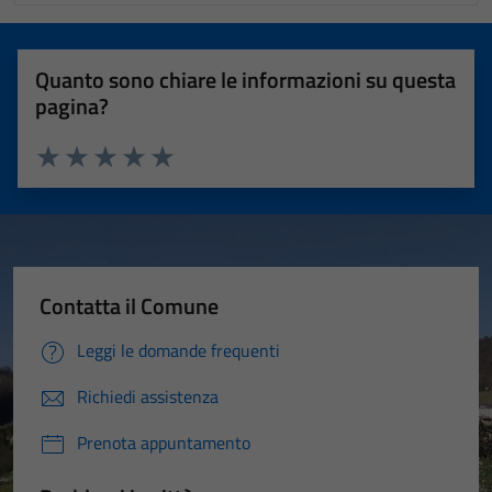
Quanto sono chiare le informazioni su questa
pagina?
Valuta 1 stelle su 5
Valuta 2 stelle su 5
Valuta 3 stelle su 5
Valuta 4 stelle su 5
Valuta 5 stelle su 5
Contatta il Comune
Leggi le domande frequenti
Richiedi assistenza
Prenota appuntamento