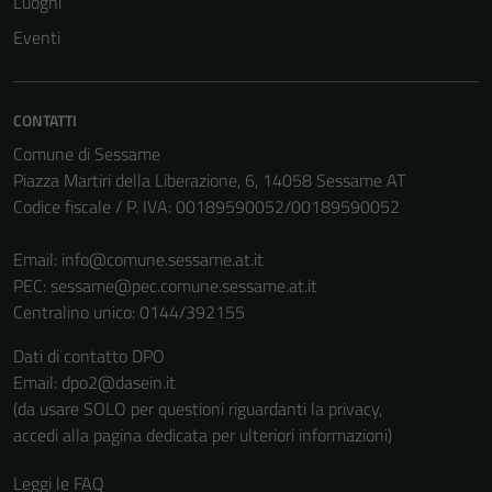
Luoghi
Eventi
CONTATTI
Comune di Sessame
Piazza Martiri della Liberazione, 6, 14058 Sessame AT
Codice fiscale / P. IVA: 00189590052/00189590052
Email:
info@comune.sessame.at.it
PEC:
sessame@pec.comune.sessame.at.it
Centralino unico: 0144/392155
Dati di contatto DPO
Email: dpo2@dasein.it
(da usare SOLO per questioni riguardanti la privacy,
accedi alla pagina dedicata per ulteriori informazioni)
Leggi le FAQ