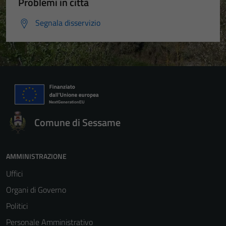
Problemi in città
Segnala disservizio
Comune di Sessame
AMMINISTRAZIONE
Uffici
Organi di Governo
Politici
Personale Amministrativo