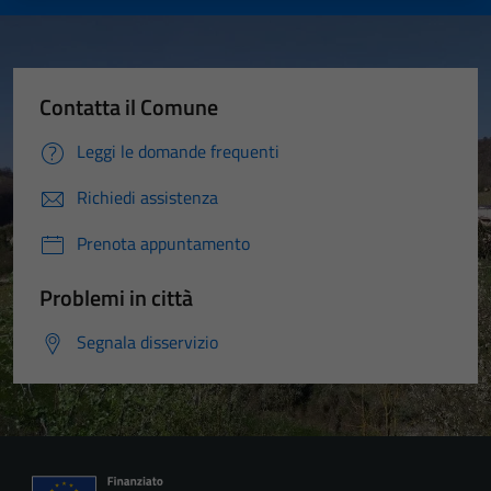
Contatta il Comune
Leggi le domande frequenti
Richiedi assistenza
Prenota appuntamento
Problemi in città
Segnala disservizio