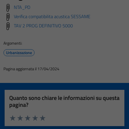
NTA_PD
Verifica compatibilita acustica SESSAME
TAV 2 PROG DEFINITIVO 5000
Argomenti:
Urbanizzazione
Pagina aggiornata il 17/04/2024
Quanto sono chiare le informazioni su questa
pagina?
Valuta 1 stelle su 5
Valuta 2 stelle su 5
Valuta 3 stelle su 5
Valuta 4 stelle su 5
Valuta 5 stelle su 5