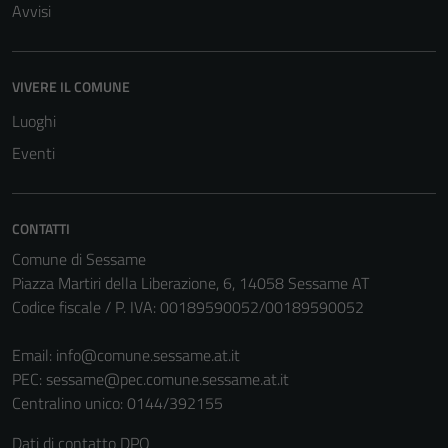
Avvisi
VIVERE IL COMUNE
Luoghi
Eventi
CONTATTI
Comune di Sessame
Piazza Martiri della Liberazione, 6, 14058 Sessame AT
Codice fiscale / P. IVA: 00189590052/00189590052
Email:
info@comune.sessame.at.it
PEC:
sessame@pec.comune.sessame.at.it
Centralino unico: 0144/392155
Dati di contatto DPO