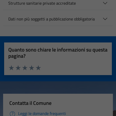
Strutture sanitarie private accreditate
Dati non più soggetti a pubblicazione obbligatoria
Quanto sono chiare le informazioni su questa
pagina?
Valuta 1 stelle su 5
Valuta 2 stelle su 5
Valuta 3 stelle su 5
Valuta 4 stelle su 5
Valuta 5 stelle su 5
Contatta il Comune
Leggi le domande frequenti