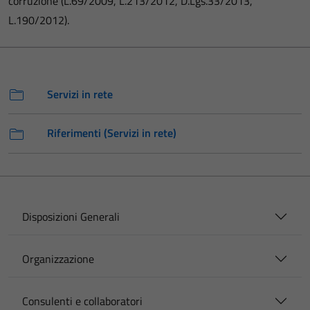
corruzione (L.69/2009, L.213/2012, D.Lgs.33/2013,
L.190/2012).
Servizi in rete
Riferimenti (Servizi in rete)
Disposizioni Generali
Organizzazione
Consulenti e collaboratori