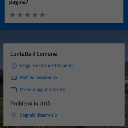
pagina?
Valuta 1 stelle su 5
Valuta 2 stelle su 5
Valuta 3 stelle su 5
Valuta 4 stelle su 5
Valuta 5 stelle su 5
Contatta il Comune
Leggi le domande frequenti
Richiedi assistenza
Prenota appuntamento
Problemi in città
Segnala disservizio