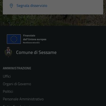
Segnala disservizio
Comune di Sessame
AMMINISTRAZIONE
Uffici
Organi di Governo
Politici
Personale Amministrativo