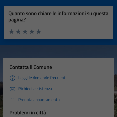
Quanto sono chiare le informazioni su questa
pagina?
Valuta 1 stelle su 5
Valuta 2 stelle su 5
Valuta 3 stelle su 5
Valuta 4 stelle su 5
Valuta 5 stelle su 5
Contatta il Comune
Leggi le domande frequenti
Richiedi assistenza
Prenota appuntamento
Problemi in città