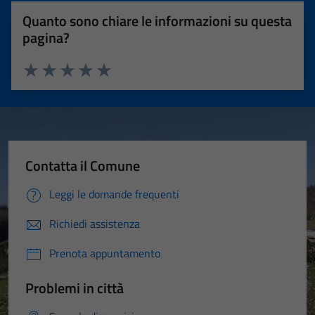
Quanto sono chiare le informazioni su questa
pagina?
Valuta 1 stelle su 5
Valuta 2 stelle su 5
Valuta 3 stelle su 5
Valuta 4 stelle su 5
Valuta 5 stelle su 5
Contatta il Comune
Leggi le domande frequenti
Richiedi assistenza
Prenota appuntamento
Problemi in città