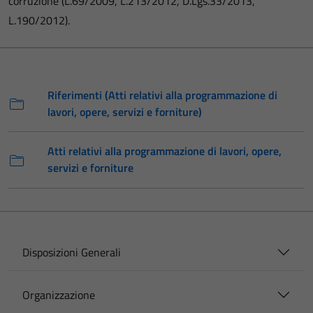
corruzione (L.69/2009, L.213/2012, D.Lgs.33/2013,
L.190/2012).
Riferimenti (Atti relativi alla programmazione di
lavori, opere, servizi e forniture)
Atti relativi alla programmazione di lavori, opere,
servizi e forniture
Disposizioni Generali
Organizzazione