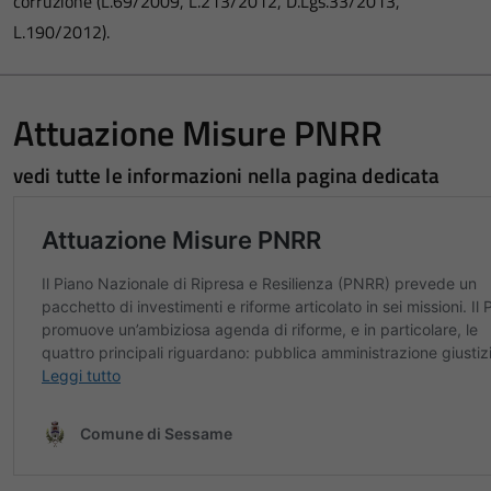
corruzione (L.69/2009, L.213/2012, D.Lgs.33/2013,
L.190/2012).
Attuazione Misure PNRR
vedi tutte le informazioni nella pagina dedicata