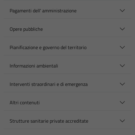
Pagamenti dell' amministrazione
Opere pubbliche
Pianificazione e governo del territorio
Informazioni ambientali
Interventi straordinari e di emergenza
Altri contenuti
Strutture sanitarie private accreditate