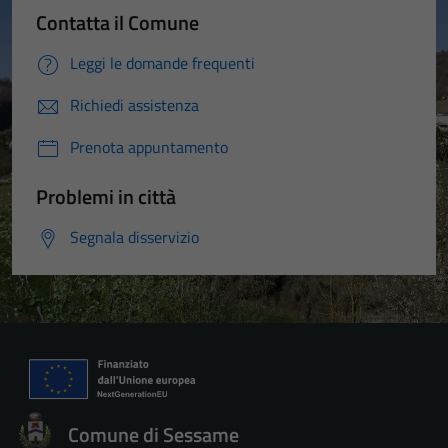
Contatta il Comune
Leggi le domande frequenti
Richiedi assistenza
Prenota appuntamento
Problemi in città
Segnala disservizio
Comune di Sessame