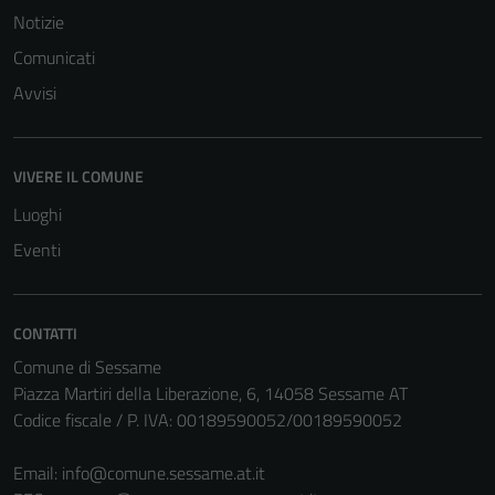
Notizie
Comunicati
Avvisi
VIVERE IL COMUNE
Luoghi
Eventi
CONTATTI
Comune di Sessame
Piazza Martiri della Liberazione, 6, 14058 Sessame AT
Codice fiscale / P. IVA: 00189590052/00189590052
Email:
info@comune.sessame.at.it