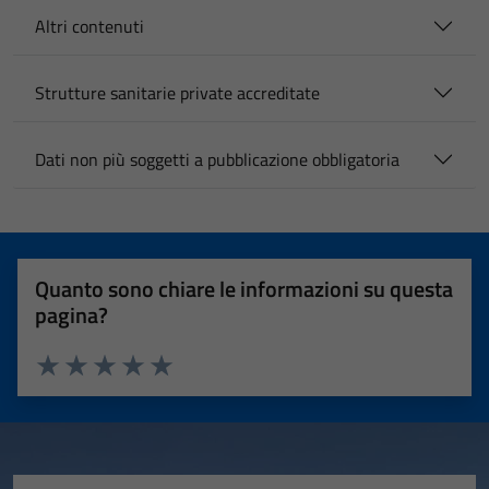
Altri contenuti
Strutture sanitarie private accreditate
Dati non più soggetti a pubblicazione obbligatoria
Quanto sono chiare le informazioni su questa
pagina?
Valuta 1 stelle su 5
Valuta 2 stelle su 5
Valuta 3 stelle su 5
Valuta 4 stelle su 5
Valuta 5 stelle su 5