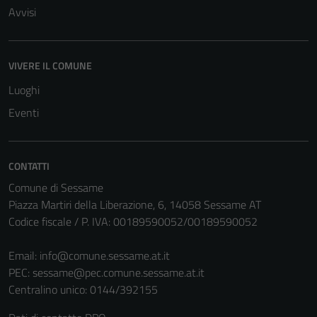
Avvisi
VIVERE IL COMUNE
Luoghi
Eventi
CONTATTI
Comune di Sessame
Piazza Martiri della Liberazione, 6, 14058 Sessame AT
Codice fiscale / P. IVA: 00189590052/00189590052
Email:
info@comune.sessame.at.it
PEC:
sessame@pec.comune.sessame.at.it
Centralino unico: 0144/392155