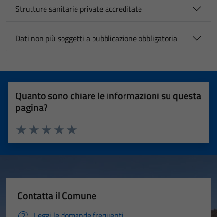
Strutture sanitarie private accreditate
Dati non più soggetti a pubblicazione obbligatoria
Quanto sono chiare le informazioni su questa
pagina?
Valuta 1 stelle su 5
Valuta 2 stelle su 5
Valuta 3 stelle su 5
Valuta 4 stelle su 5
Valuta 5 stelle su 5
Contatta il Comune
Leggi le domande frequenti