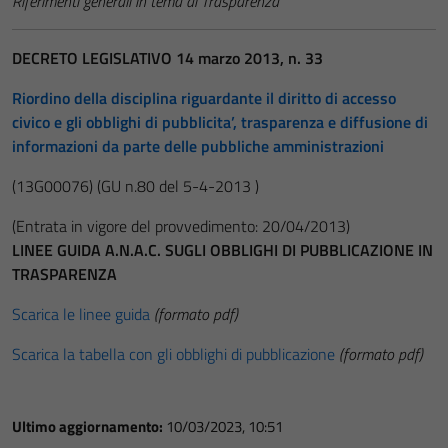
Riferimenti generali in tema di Trasparenza
DECRETO LEGISLATIVO 14 marzo 2013, n. 33
Riordino della disciplina riguardante il diritto di accesso
civico e gli obblighi di pubblicita’, trasparenza e diffusione di
informazioni da parte delle pubbliche amministrazioni
(13G00076)
(GU n.80 del 5-4-2013 )
(Entrata in vigore del provvedimento: 20/04/2013)
LINEE GUIDA A.N.A.C. SUGLI OBBLIGHI DI PUBBLICAZIONE IN
TRASPARENZA
Scarica le linee guida
(formato pdf)
Scarica la tabella con gli obblighi di pubblicazione
(formato pdf)
Ultimo aggiornamento:
10/03/2023, 10:51