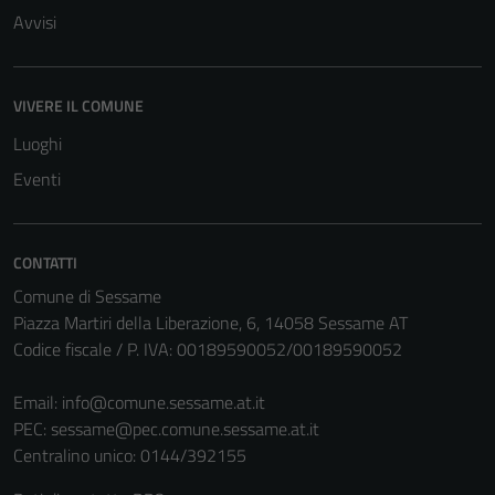
Avvisi
VIVERE IL COMUNE
Luoghi
Eventi
CONTATTI
Comune di Sessame
Piazza Martiri della Liberazione, 6, 14058 Sessame AT
Codice fiscale / P. IVA: 00189590052/00189590052
Email:
info@comune.sessame.at.it
PEC:
sessame@pec.comune.sessame.at.it
Centralino unico: 0144/392155