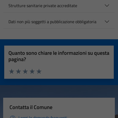
Strutture sanitarie private accreditate
Dati non più soggetti a pubblicazione obbligatoria
Quanto sono chiare le informazioni su questa
pagina?
Valuta 1 stelle su 5
Valuta 2 stelle su 5
Valuta 3 stelle su 5
Valuta 4 stelle su 5
Valuta 5 stelle su 5
Contatta il Comune
Leggi le domande frequenti