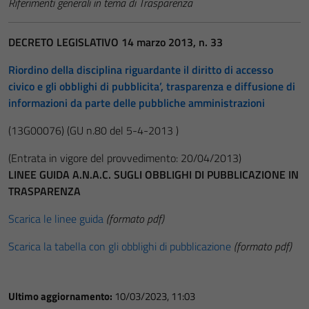
Riferimenti generali in tema di Trasparenza
DECRETO LEGISLATIVO 14 marzo 2013, n. 33
Riordino della disciplina riguardante il diritto di accesso
civico e gli obblighi di pubblicita’, trasparenza e diffusione di
informazioni da parte delle pubbliche amministrazioni
(13G00076)
(GU n.80 del 5-4-2013 )
(Entrata in vigore del provvedimento: 20/04/2013)
LINEE GUIDA A.N.A.C. SUGLI OBBLIGHI DI PUBBLICAZIONE IN
TRASPARENZA
Scarica le linee guida
(formato pdf)
Scarica la tabella con gli obblighi di pubblicazione
(formato pdf)
Ultimo aggiornamento:
10/03/2023, 11:03