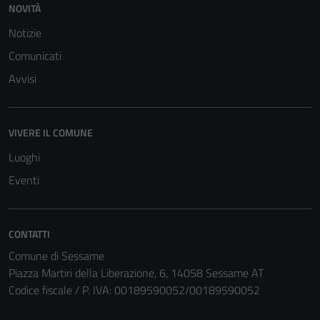
personali.
NOVITÀ
Notizie
Comunicati
Avvisi
VIVERE IL COMUNE
Luoghi
Eventi
CONTATTI
Comune di Sessame
Piazza Martiri della Liberazione, 6, 14058 Sessame AT
Codice fiscale / P. IVA: 00189590052/00189590052