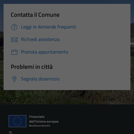
Contatta il Comune
Leggi le domande frequenti
Richiedi assistenza
Prenota appuntamento
Problemi in città
Segnala disservizio