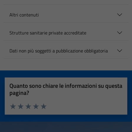
Altri contenuti
Strutture sanitarie private accreditate
Dati non più soggetti a pubblicazione obbligatoria
Quanto sono chiare le informazioni su questa
pagina?
Valuta 1 stelle su 5
Valuta 2 stelle su 5
Valuta 3 stelle su 5
Valuta 4 stelle su 5
Valuta 5 stelle su 5