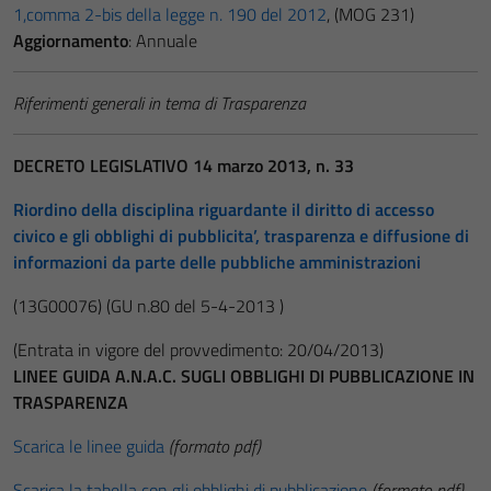
1,comma 2-bis della legge n. 190 del 2012
, (MOG 231)
Aggiornamento
: Annuale
Riferimenti generali in tema di Trasparenza
DECRETO LEGISLATIVO 14 marzo 2013, n. 33
Riordino della disciplina riguardante il diritto di accesso
civico e gli obblighi di pubblicita’, trasparenza e diffusione di
informazioni da parte delle pubbliche amministrazioni
(13G00076)
(GU n.80 del 5-4-2013 )
(Entrata in vigore del provvedimento: 20/04/2013)
LINEE GUIDA A.N.A.C. SUGLI OBBLIGHI DI PUBBLICAZIONE IN
TRASPARENZA
Scarica le linee guida
(formato pdf)
Scarica la tabella con gli obblighi di pubblicazione
(formato pdf)