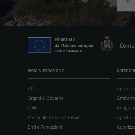
Comun
AMMINISTRAZIONE
CATEGORI
Uffici
Agricoltu
Organi di Governo
Ambient
Politici
Anagrafe 
Personale Amministrativo
Appalti p
Enti e Fondazioni
Autorizza