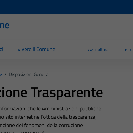
me
zi
Vivere il Comune
Agricoltura
Temp
e
/
Disposizioni Generali
ione Trasparente
 informazioni che le Amministrazioni pubbliche
o sito internet nell’ottica della trasparenza,
nzione dei fenomeni della corruzione