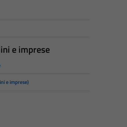
dini e imprese
e
ini e imprese)