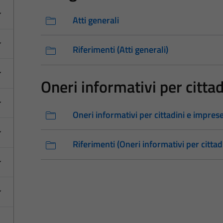
Atti generali
Riferimenti (Atti generali)
Oneri informativi per citta
Oneri informativi per cittadini e impres
Riferimenti (Oneri informativi per cittad