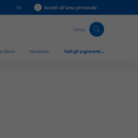
Accedi all'area personale
ITA
Lingua attiva:
Cerca
o libero
Istruzione
Tutti gli argomenti...