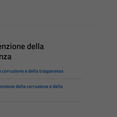
enzione della
enza
a corruzione e della trasparenza
enzione della corruzione e della