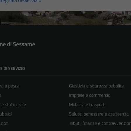
Segnala disservizio
e di Sessame
E DI SERVIZIO
ra e pesca
Giustizia e sicurezza pubblica
e
Imprese e commercio
e stato civile
Mobilità e trasporti
ubblici
Salute, benessere e assistenza
zioni
Tributi, finanze e contravvenzion