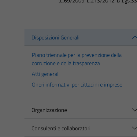
(L.69/2009, L.213/2012, D.Lgs.3
Disposizioni Generali
Piano triennale per la prevenzione della
corruzione e della trasparenza
Atti generali
Oneri informativi per cittadini e imprese
Organizzazione
Consulenti e collaboratori