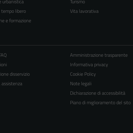
 urbanistica
Turismo
e tempo libero
Vita lavorativa
ne e formazione
 FAQ
Amministrazione trasparente
ioni
Informativa privacy
one disservizio
Cookie Policy
a assistenza
Note legali
Dichiarazione di accessibilità
Piano di miglioramento del sito
Tecnici
Questi cookie
sono necessari
per il