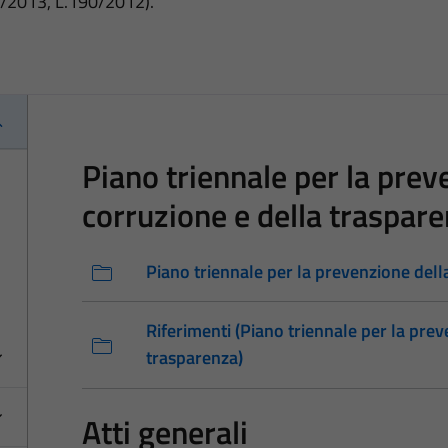
3/2013, L.190/2012).
Piano triennale per la prev
corruzione e della traspar
Piano triennale per la prevenzione dell
Riferimenti (Piano triennale per la prev
trasparenza)
Atti generali